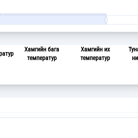
Хамгийн бага
Хамгийн их
Тун
ратур
температур
температур
ни