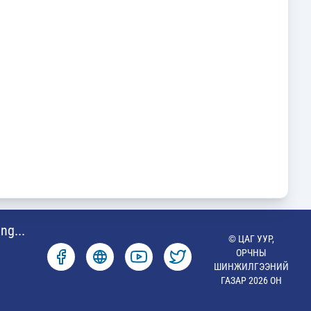
ng...
© ЦАГ УУР,
ОРЧНЫ
ШИНЖИЛГЭЭНИЙ
ГАЗАР 2026 ОН