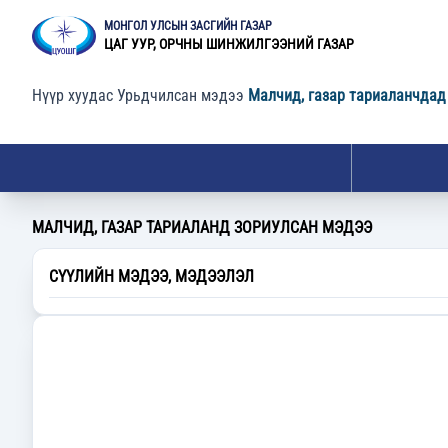
МОНГОЛ УЛСЫН ЗАСГИЙН ГАЗАР
ЦАГ УУР, ОРЧНЫ ШИНЖИЛГЭЭНИЙ ГАЗАР
Нүүр хуудас
Урьдчилсан мэдээ
Малчид, газар тариаланчдад
МАЛЧИД, ГАЗАР ТАРИАЛАНД ЗОРИУЛСАН МЭДЭЭ
СҮҮЛИЙН МЭДЭЭ, МЭДЭЭЛЭЛ