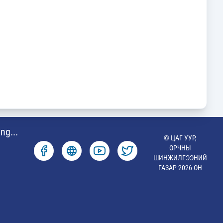
ng...
© ЦАГ УУР,
ОРЧНЫ
ШИНЖИЛГЭЭНИЙ
ГАЗАР 2026 ОН