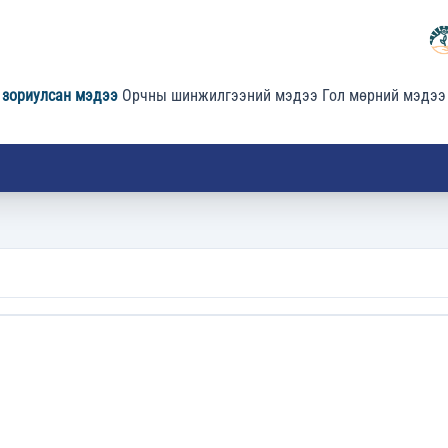
 зориулсан мэдээ
Орчны шинжилгээний мэдээ
Гол мөрний мэдээ