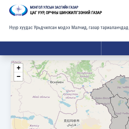
МОНГОЛ УЛСЫН ЗАСГИЙН ГАЗАР
ЦАГ УУР, ОРЧНЫ ШИНЖИЛГЭЭНИЙ ГАЗАР
Нүүр хуудас
Урьдчилсан мэдээ
Малчид, газар тариаланчдад
+
−