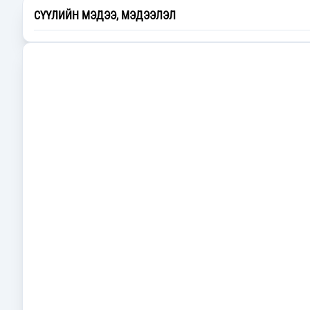
СҮҮЛИЙН МЭДЭЭ, МЭДЭЭЛЭЛ