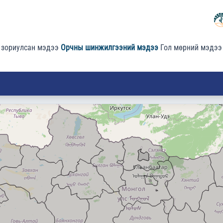
 зориулсан мэдээ
Орчны шинжилгээний мэдээ
Гол мөрний мэдээ